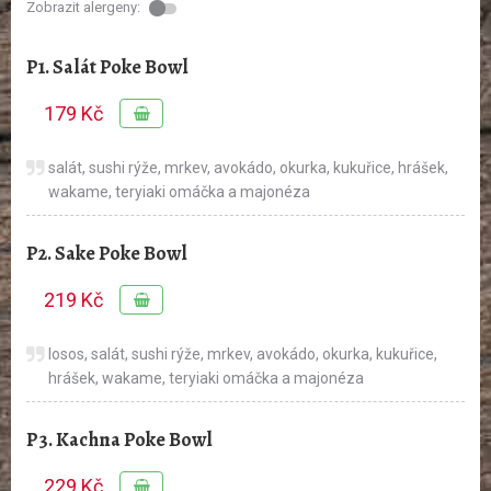
Zobrazit alergeny:
P1. Salát Poke Bowl
179 Kč
salát, sushi rýže, mrkev, avokádo, okurka, kukuřice, hrášek,
wakame, teryiaki omáčka a majonéza
P2. Sake Poke Bowl
219 Kč
losos, salát, sushi rýže, mrkev, avokádo, okurka, kukuřice,
hrášek, wakame, teryiaki omáčka a majonéza
P3. Kachna Poke Bowl
229 Kč