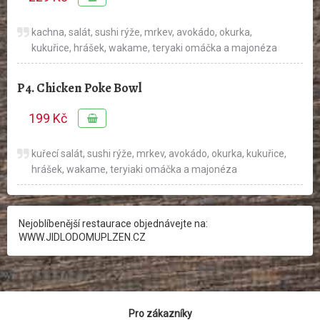
kachna, salát, sushi rýže, mrkev, avokádo, okurka,
kukuřice, hrášek, wakame, teryaki omáčka a majonéza
P4. Chicken Poke Bowl
199 Kč
kuřecí salát, sushi rýže, mrkev, avokádo, okurka, kukuřice,
hrášek, wakame, teryiaki omáčka a majonéza
Nejoblíbenější restaurace objednávejte na:
WWW.JIDLODOMUPLZEN.CZ
Pro zákazníky